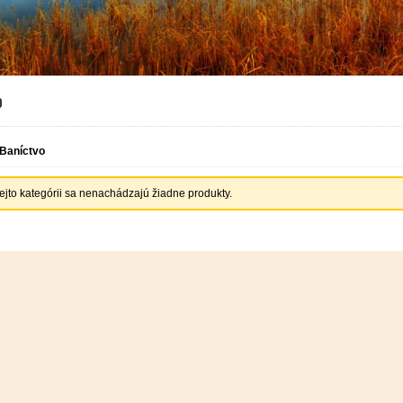
o
Baníctvo
tejto kategórii sa nenachádzajú žiadne produkty.