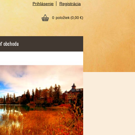
Prihlásenie
Registrácia
0
položiek
(0,00 €)
eľ obchodu