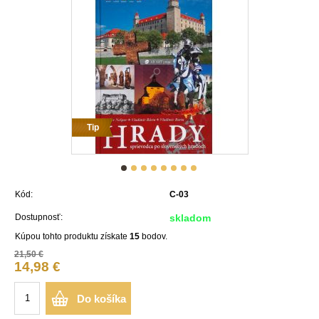
Tip
Kód:
C-03
Dostupnosť:
skladom
Kúpou tohto produktu získate
15
bodov.
21,50 €
14,98 €
Do košíka