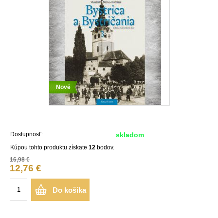
Nové
Dostupnosť:
skladom
Kúpou tohto produktu získate
12
bodov.
16,98 €
12,76 €
Do košíka