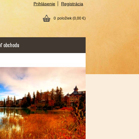
Prihlásenie
Registrácia
0
položiek
(0,00 €)
eľ obchodu