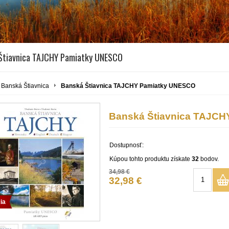
Štiavnica TAJCHY Pamiatky UNESCO
Banská Štiavnica
Banská Štiavnica TAJCHY Pamiatky UNESCO
Banská Štiavnica TAJC
Dostupnosť:
Kúpou tohto produktu získate
32
bodov.
34,98 €
32,98 €
ia