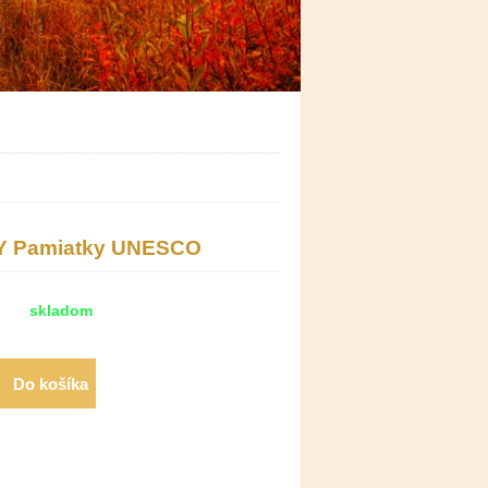
HY Pamiatky UNESCO
skladom
Do košíka