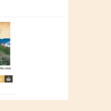
 Ako sme