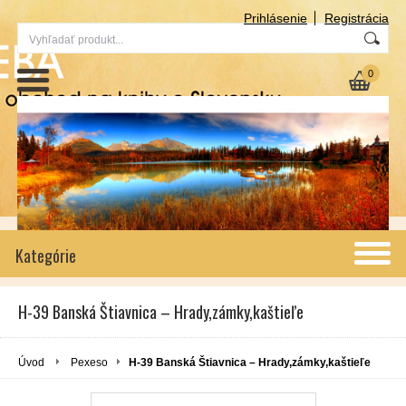
Prihlásenie
Registrácia
0
Kategórie
H-39 Banská Štiavnica – Hrady,zámky,kaštieľe
Úvod
Pexeso
H-39 Banská Štiavnica – Hrady,zámky,kaštieľe