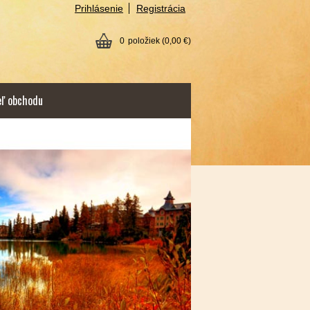
Prihlásenie
Registrácia
0
položiek
(0,00 €)
eľ obchodu