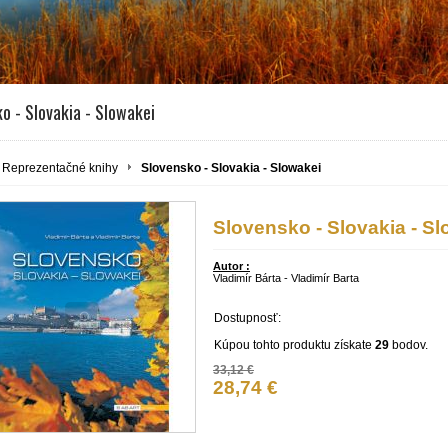
o - Slovakia - Slowakei
Reprezentačné knihy
Slovensko - Slovakia - Slowakei
Slovensko - Slovakia - S
Autor :
Vladimír Bárta - Vladimír Barta
Dostupnosť:
Kúpou tohto produktu získate
29
bodov.
33,12 €
28,74 €