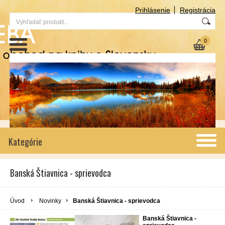
Prihlásenie
Registrácia
0
Kategórie
Banská Štiavnica - sprievodca
Úvod
Novinky
Banská Štiavnica - sprievodca
Banská Štiavnica -