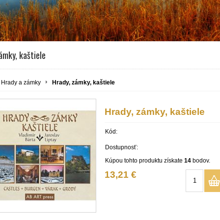
ámky, kaštiele
Hrady a zámky
Hrady, zámky, kaštiele
Hrady, zámky, kaštiele
Kód:
Dostupnosť:
Kúpou tohto produktu získate
14
bodov.
13,21 €