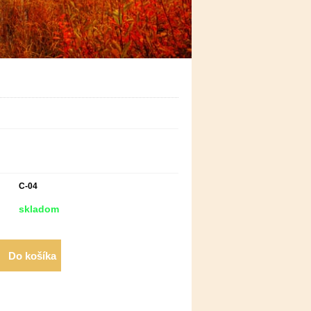
C-04
skladom
Do košíka