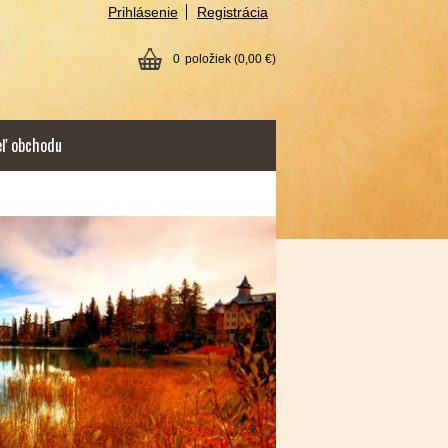
Prihlásenie
Registrácia
0
položiek
(0,00 €)
eľ obchodu