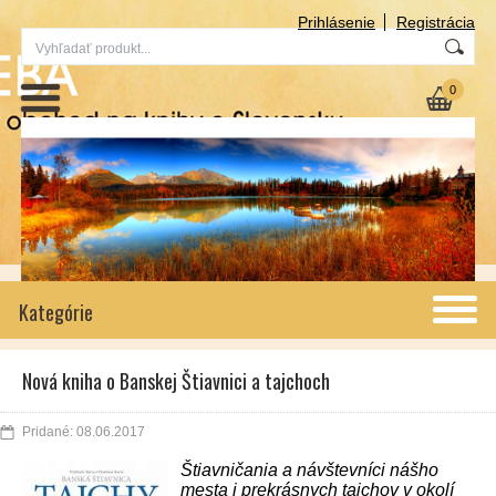
Prihlásenie
Registrácia
0
Kategórie
Nová kniha o Banskej Štiavnici a tajchoch
Pridané: 08.06.2017
Štiavničania a návštevníci nášho
mesta i prekrásnych tajchov v okolí